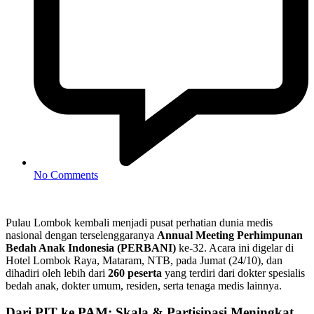
No Comments
Pulau Lombok kembali menjadi pusat perhatian dunia medis
nasional dengan terselenggaranya
Annual Meeting Perhimpunan
Bedah Anak Indonesia (PERBANI)
ke-32. Acara ini digelar di
Hotel Lombok Raya, Mataram, NTB, pada Jumat (24/10), dan
dihadiri oleh lebih dari
260 peserta
yang terdiri dari dokter spesialis
bedah anak, dokter umum, residen, serta tenaga medis lainnya.
Dari PIT ke PAM: Skala & Partisipasi Meningkat