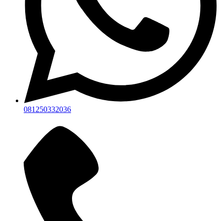
081250332036