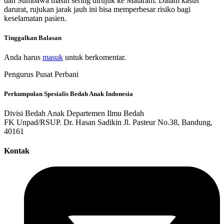
dan Sumbawa masih sering dirujuk ke Mataram. Dalam kasus
darurat, rujukan jarak jauh ini bisa memperbesar risiko bagi
keselamatan pasien.
Tinggalkan Balasan
Anda harus
masuk
untuk berkomentar.
Pengurus Pusat Perbani
Perkumpulan Spesialis Bedah Anak Indonesia
Divisi Bedah Anak Departemen Ilmu Bedah
FK Unpad/RSUP. Dr. Hasan Sadikin Jl. Pasteur No.38, Bandung,
40161
Kontak