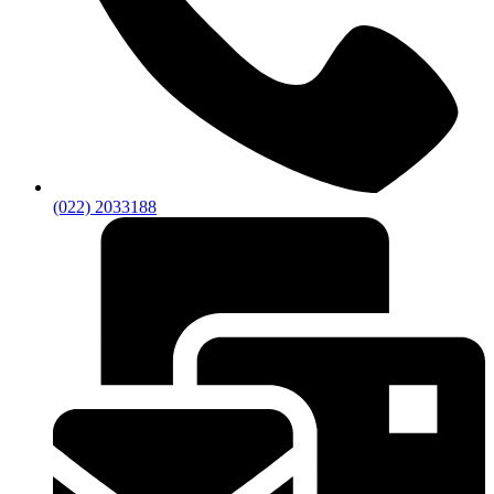
(022) 2033188