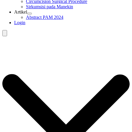
Circumcision Surgical Procedure
Sirkumsisi pada Manekin
Artikel
Abstract PAM 2024
Login
Search
for: