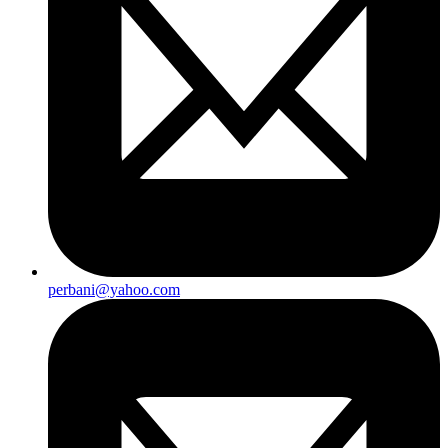
perbani@yahoo.com