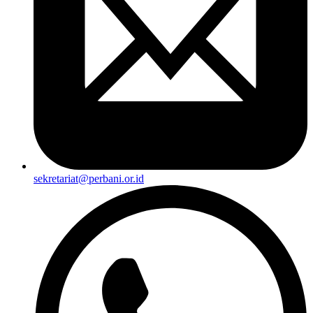
sekretariat@perbani.or.id