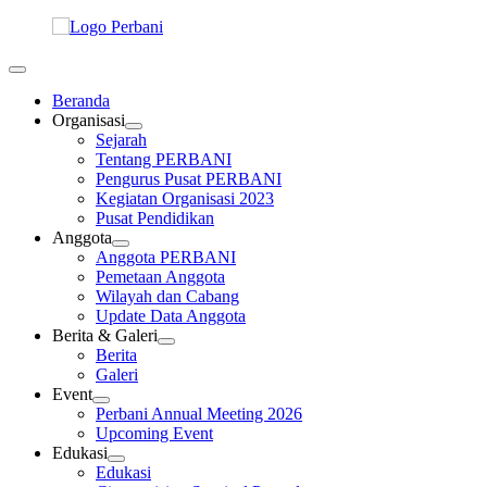
Beranda
Organisasi
Sejarah
Tentang PERBANI
Pengurus Pusat PERBANI
Kegiatan Organisasi 2023
Pusat Pendidikan
Anggota
Anggota PERBANI
Pemetaan Anggota
Wilayah dan Cabang
Update Data Anggota
Berita & Galeri
Berita
Galeri
Event
Perbani Annual Meeting 2026
Upcoming Event
Edukasi
Edukasi