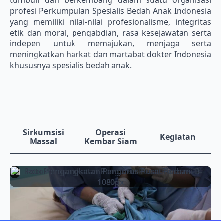
tumbuh dan berkembang dalam suatu organisasi
profesi Perkumpulan Spesialis Bedah Anak Indonesia
yang memiliki nilai-nilai profesionalisme, integritas
etik dan moral, pengabdian, rasa kesejawatan serta
indepen untuk memajukan, menjaga serta
meningkatkan harkat dan martabat dokter Indonesia
khususnya spesialis bedah anak.
Sirkumsisi
Operasi
Kegiatan
Massal
Kembar Siam