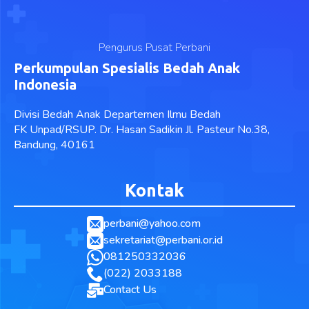
Pengurus Pusat Perbani
Perkumpulan Spesialis Bedah Anak
Indonesia
Divisi Bedah Anak Departemen Ilmu Bedah
FK Unpad/RSUP. Dr. Hasan Sadikin Jl. Pasteur No.38,
Bandung, 40161
Kontak
perbani@yahoo.com
sekretariat@perbani.or.id
081250332036
(022) 2033188
Contact Us