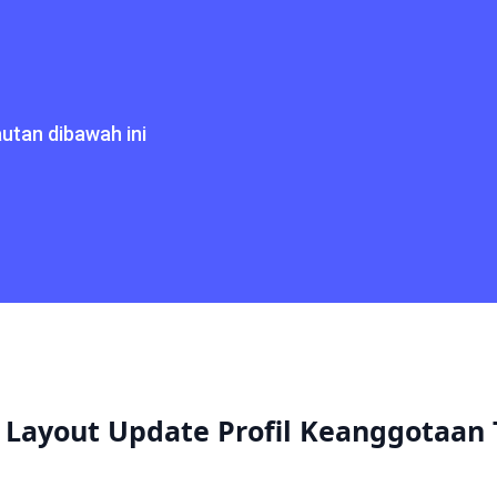
utan dibawah ini
 Layout Update Profil Keanggotaan 