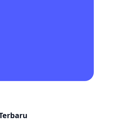
Terbaru