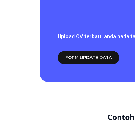
Upload CV terbaru anda pada ta
FORM UPDATE DATA
Contoh