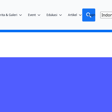
rita & Galeri
Event
Edukasi
Artikel
Login
Search
for: