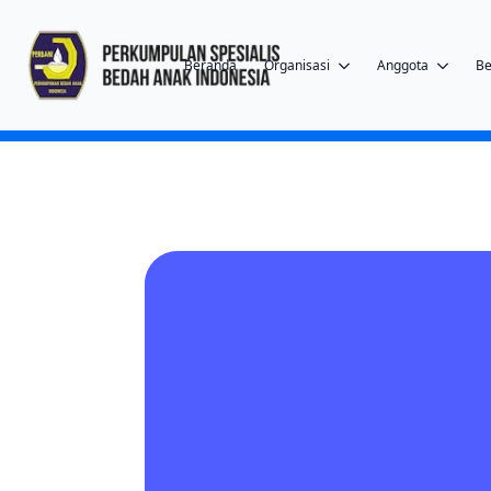
Beranda
Organisasi
Anggota
Be