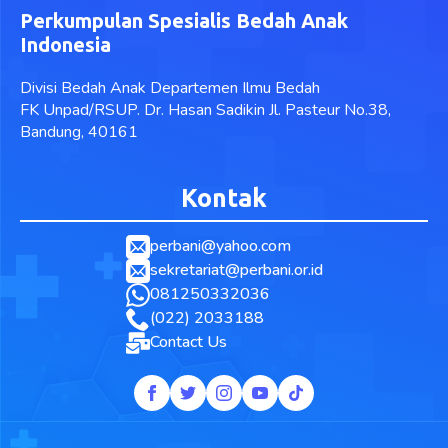
Perkumpulan Spesialis Bedah Anak
Indonesia
Divisi Bedah Anak Departemen Ilmu Bedah
FK Unpad/RSUP. Dr. Hasan Sadikin Jl. Pasteur No.38,
Bandung, 40161
Kontak
perbani@yahoo.com
sekretariat@perbani.or.id
081250332036
(022) 2033188
Contact Us