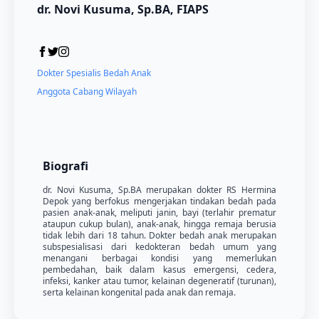
dr. Novi Kusuma, Sp.BA, FIAPS
Dokter Spesialis Bedah Anak
Anggota Cabang Wilayah
Biografi
dr. Novi Kusuma, Sp.BA merupakan dokter RS Hermina
Depok yang berfokus mengerjakan tindakan bedah pada
pasien anak-anak, meliputi janin, bayi (terlahir prematur
ataupun cukup bulan), anak-anak, hingga remaja berusia
tidak lebih dari 18 tahun. Dokter bedah anak merupakan
subspesialisasi dari kedokteran bedah umum yang
menangani berbagai kondisi yang memerlukan
pembedahan, baik dalam kasus emergensi, cedera,
infeksi, kanker atau tumor, kelainan degeneratif (turunan),
serta kelainan kongenital pada anak dan remaja.