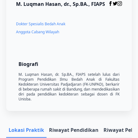
M. Luqman Hasan, dr., Sp.BA., FIAPS
Dokter Spesialis Bedah Anak
Anggota Cabang Wilayah
Biografi
M. Luqman Hasan, dr. Sp.BA., FIAPS setelah lulus dari
Program Pendidikan Ilmu Bedah Anak di Fakultas
Kedokteran Universitas Padjadjaran (FK-UNPAD), berkarir
di beberapa rumah sakit di Bandung, dan mendedikasikan
diri pada pendidikan kedokteran sebagai dosen di FK
Unisba.
Lokasi Praktik
Riwayat Pendidikan
Riwayat Pela