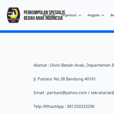
Beranda
Organisasi
Anggota
Be
Alamat : Divisi Bedah Anak, Departemen 
Jl. Pasteur No.38 Bandung 40161
Email : perbani@yahoo.com / sekretariat@
Telp./WhastApp : 081250332036