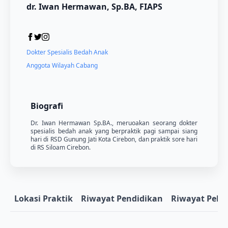
dr. Iwan Hermawan, Sp.BA, FIAPS
Dokter Spesialis Bedah Anak
Anggota Wilayah Cabang
Biografi
Dr. Iwan Hermawan Sp.BA., meruoakan seorang dokter
spesialis bedah anak yang berpraktik pagi sampai siang
hari di RSD Gunung Jati Kota Cirebon, dan praktik sore hari
di RS Siloam Cirebon.
Lokasi Praktik
Riwayat Pendidikan
Riwayat Pela