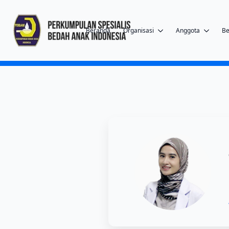
Beranda
Organisasi
Anggota
Be