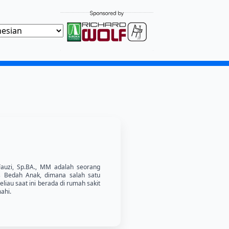
Fauzi, Sp.BA., MM adalah seorang
is Bedah Anak, dimana salah satu
eliau saat ini berada di rumah sakit
ahi.