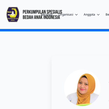
Beranda
Organisasi
Anggota
Be