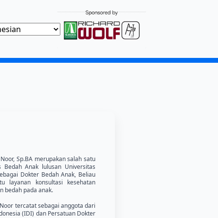
a Noor, Sp.BA merupakan salah satu
s Bedah Anak lulusan Universitas
ebagai Dokter Bedah Anak, Beliau
u layanan konsultasi kesehatan
n bedah pada anak.
 Noor tercatat sebagai anggota dari
ndonesia (IDI) dan Persatuan Dokter