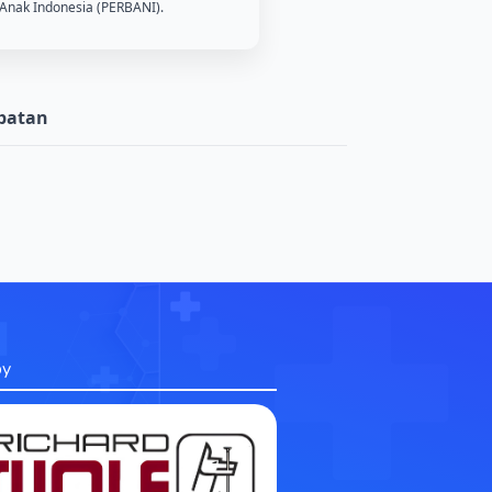
 Anak Indonesia (PERBANI).
batan
by