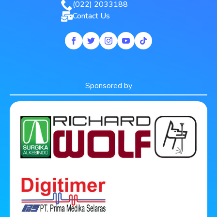
(022) 2033188
Contact Us
Sponsored by