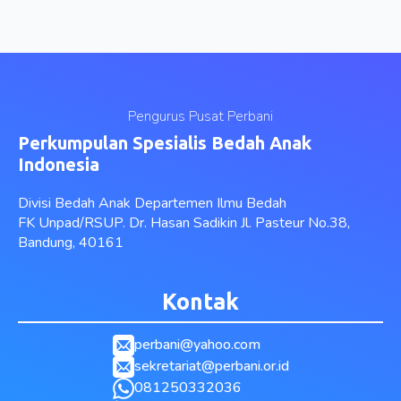
Pengurus Pusat Perbani
Perkumpulan Spesialis Bedah Anak
Indonesia
Divisi Bedah Anak Departemen Ilmu Bedah
FK Unpad/RSUP. Dr. Hasan Sadikin Jl. Pasteur No.38,
Bandung, 40161
Kontak
perbani@yahoo.com
sekretariat@perbani.or.id
081250332036