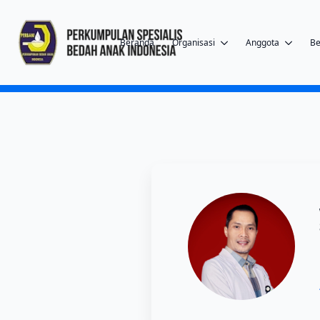
Beranda
Organisasi
Anggota
Be