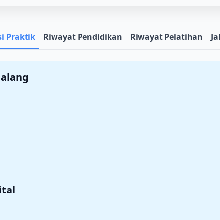
i Praktik
Riwayat Pendidikan
Riwayat Pelatihan
Ja
Malang
ital