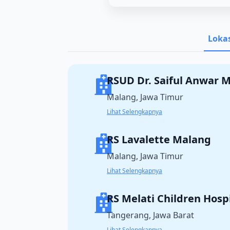
Lokas
RSUD Dr. Saiful Anwar 
Malang, Jawa Timur
Lihat Selengkapnya
RS Lavalette Malang
Malang, Jawa Timur
Lihat Selengkapnya
RS Melati Children Hosp
Tangerang, Jawa Barat
Lihat Selengkapnya