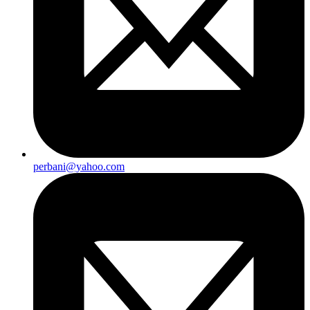
perbani@yahoo.com