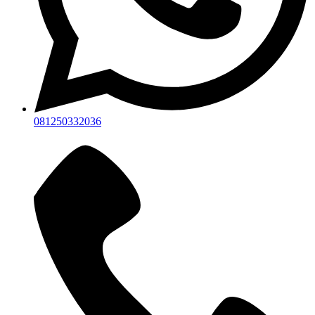
081250332036