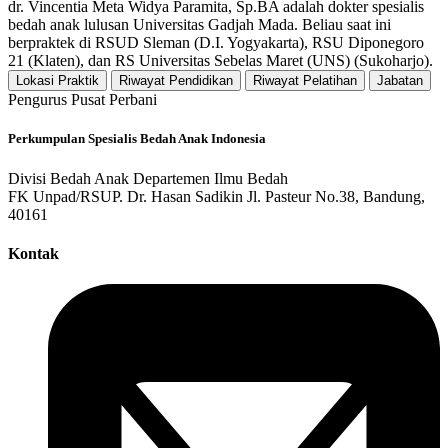
dr. Vincentia Meta Widya Paramita, Sp.BA adalah dokter spesialis
bedah anak lulusan Universitas Gadjah Mada. Beliau saat ini
berpraktek di RSUD Sleman (D.I. Yogyakarta), RSU Diponegoro
21 (Klaten), dan RS Universitas Sebelas Maret (UNS) (Sukoharjo).
Lokasi Praktik
Riwayat Pendidikan
Riwayat Pelatihan
Jabatan
Pengurus Pusat Perbani
Perkumpulan Spesialis Bedah Anak Indonesia
Divisi Bedah Anak Departemen Ilmu Bedah
FK Unpad/RSUP. Dr. Hasan Sadikin Jl. Pasteur No.38, Bandung,
40161
Kontak