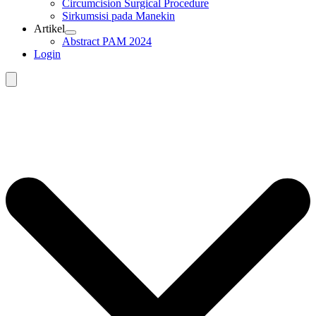
Circumcision Surgical Procedure
Sirkumsisi pada Manekin
Artikel
Abstract PAM 2024
Login
Search
for: