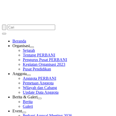
Beranda
Organisasi
Sejarah
Tentang PERBANI
Pengurus Pusat PERBANI
Kegiatan Organisasi 2023
Pusat Pendidikan
Anggota
Anggota PERBANI
Pemetaan Anggota
Wilayah dan Cabang
Update Data Anggota
Berita & Galeri
Berita
Galeri
Event
Perbani Annual Meeting 2026