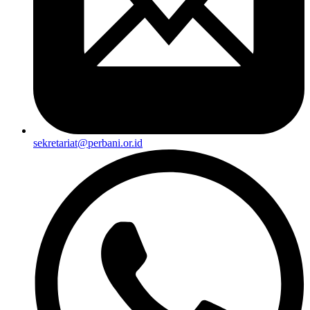
sekretariat@perbani.or.id