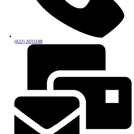
(022) 2033188