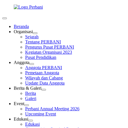
Beranda
Organisasi
Sejarah
Tentang PERBANI
Pengurus Pusat PERBANI
Kegiatan Organisasi 2023
Pusat Pendidikan
Anggota
Anggota PERBANI
Pemetaan Anggota
Wilayah dan Cabang
Update Data Anggota
Berita & Galeri
Berita
Galeri
Event
Perbani Annual Meeting 2026
Upcoming Event
Edukasi
Edukasi