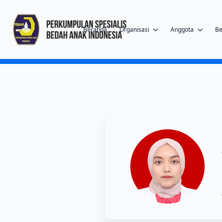
Beranda
Organisasi
Anggota
Be