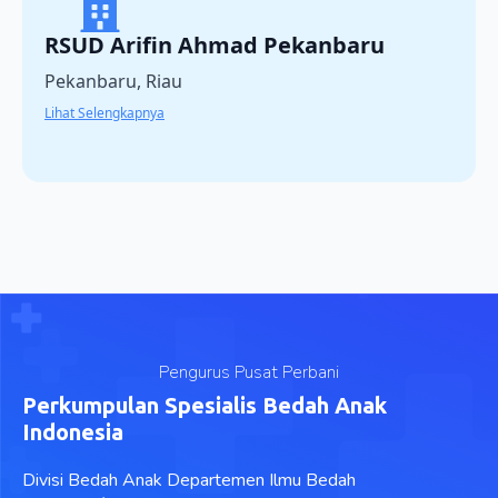
RSUD Arifin Ahmad Pekanbaru
Pekanbaru, Riau
Lihat Selengkapnya
Pengurus Pusat Perbani
Perkumpulan Spesialis Bedah Anak
Indonesia
Divisi Bedah Anak Departemen Ilmu Bedah