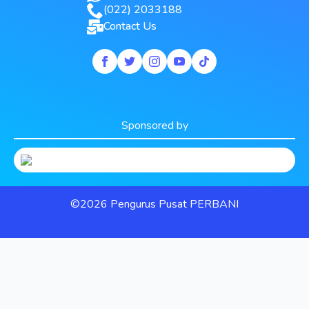
(022) 2033188
Contact Us
Sponsored by
©2026 Pengurus Pusat PERBANI