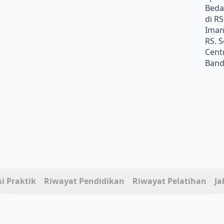
Beda
di RS
Iman
RS. 
Cent
Ban
i Praktik
Riwayat Pendidikan
Riwayat Pelatihan
Ja