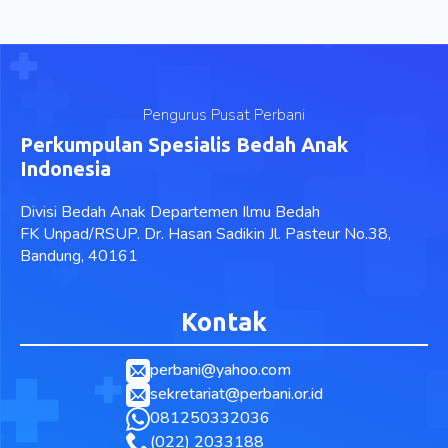
Pengurus Pusat Perbani
Perkumpulan Spesialis Bedah Anak
Indonesia
Divisi Bedah Anak Departemen Ilmu Bedah
FK Unpad/RSUP. Dr. Hasan Sadikin Jl. Pasteur No.38,
Bandung, 40161
Kontak
perbani@yahoo.com
sekretariat@perbani.or.id
081250332036
(022) 2033188