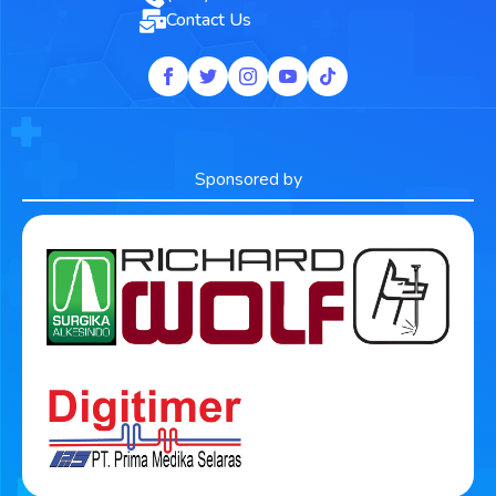
Contact Us
Sponsored by