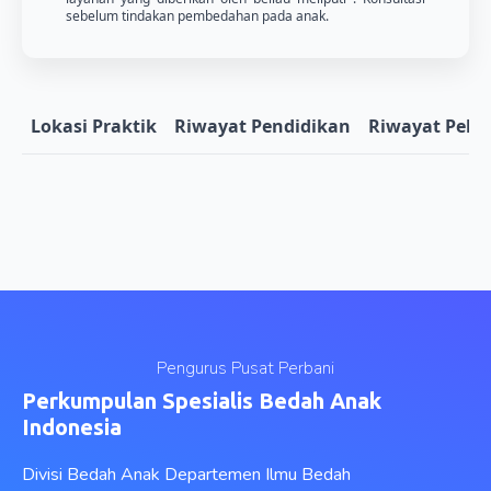
sebelum tindakan pembedahan pada anak.
Lokasi Praktik
Riwayat Pendidikan
Riwayat Pela
Pengurus Pusat Perbani
Perkumpulan Spesialis Bedah Anak
Indonesia
Divisi Bedah Anak Departemen Ilmu Bedah