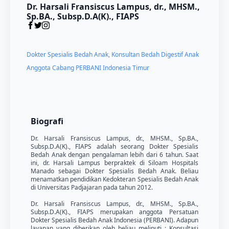
Dr. Harsali Fransiscus Lampus, dr., MHSM.,
Sp.BA., Subsp.D.A(K)., FIAPS
Dokter Spesialis Bedah Anak, Konsultan Bedah Digestif Anak
Anggota Cabang PERBANI Indonesia Timur
Biografi
Dr. Harsali Fransiscus Lampus, dr., MHSM., Sp.BA.,
Subsp.D.A(K)., FIAPS adalah seorang Dokter Spesialis
Bedah Anak dengan pengalaman lebih dari 6 tahun. Saat
ini, dr. Harsali Lampus berpraktek di Siloam Hospitals
Manado sebagai Dokter Spesialis Bedah Anak. Beliau
menamatkan pendidikan Kedokteran Spesialis Bedah Anak
di Universitas Padjajaran pada tahun 2012.
Dr. Harsali Fransiscus Lampus, dr., MHSM., Sp.BA.,
Subsp.D.A(K)., FIAPS merupakan anggota Persatuan
Dokter Spesialis Bedah Anak Indonesia (PERBANI). Adapun
layanan yang diberikan oleh beliau meliputi : Konsultasi