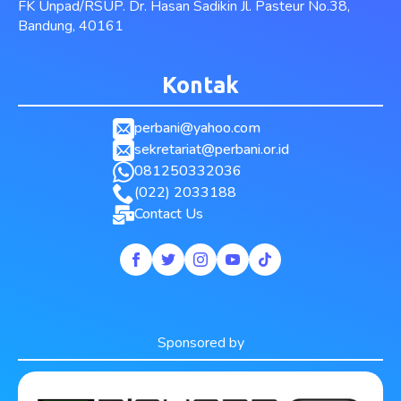
FK Unpad/RSUP. Dr. Hasan Sadikin Jl. Pasteur No.38,
Bandung, 40161
Kontak
perbani@yahoo.com
sekretariat@perbani.or.id
081250332036
(022) 2033188
Contact Us
Sponsored by