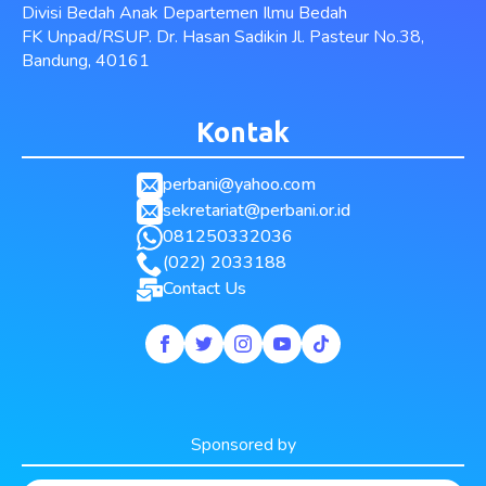
Divisi Bedah Anak Departemen Ilmu Bedah
FK Unpad/RSUP. Dr. Hasan Sadikin Jl. Pasteur No.38,
Bandung, 40161
Kontak
perbani@yahoo.com
sekretariat@perbani.or.id
081250332036
(022) 2033188
Contact Us
Sponsored by