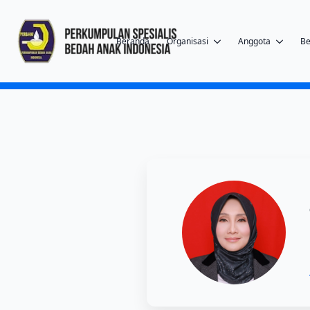
Beranda
Organisasi
Anggota
Be