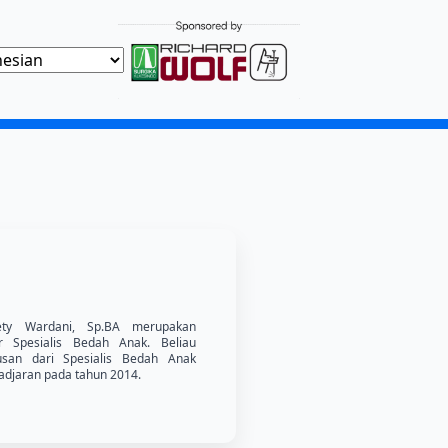
ety Wardani, Sp.BA merupakan
r Spesialis Bedah Anak. Beliau
usan dari Spesialis Bedah Anak
jadjaran pada tahun 2014.